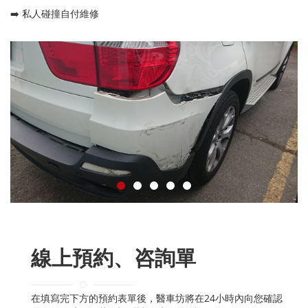
➡️ 私人碰撞自付維修
線上預約、咨詢單
在填寫完下方的預約表單後，醫車坊將在24小時內向您確認