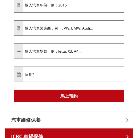
汽車維修保養
ICBC 車禍保修