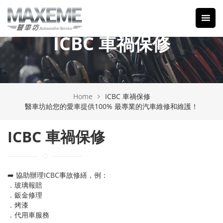
ICBC 車禍保修
Home
ICBC 車禍保修
醫車坊給您的愛車提供100% 最專業的汽車維修和維護！
ICBC 車禍保修
➡️ 協助辦理ICBC事故修繕，例：
．玻璃報賠
．鈑金修理
．烤漆
．代用車服務