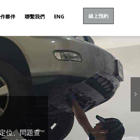
線上預約
合作夥伴
聯繫我們
ENG
定位、問題查