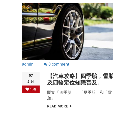
admin
0 comment
【汽車攻略】四季胎，雪
07
及四輪定位知識普及。
5 月
178
關於「四季胎」、「夏季胎」和「雪
胎」 ...
READ MORE