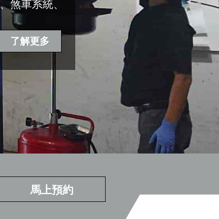
燈、煞車系統、
了解更多
馬上預約