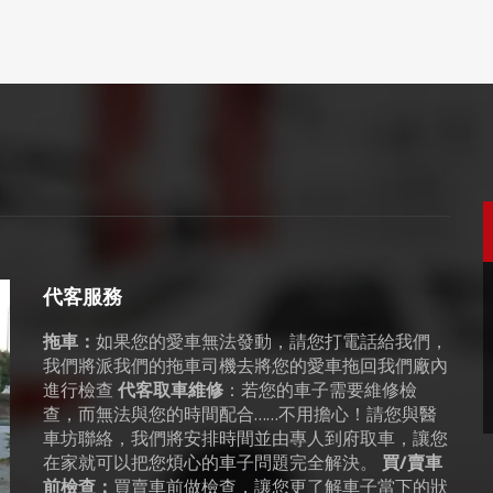
代客服務
拖車：
如果您的愛車無法發動，請您打電話給我們，
我們將派我們的拖車司機去將您的愛車拖回我們廠內
進行檢查
代客取車維修
：若您的車子需要維修檢
查，而無法與您的時間配合……不用擔心！請您與醫
車坊聯絡，我們將安排時間並由專人到府取車，讓您
在家就可以把您煩心的車子問題完全解決。
買∕賣車
前檢查：
買賣車前做檢查，讓您更了解車子當下的狀