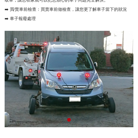
➡️ 買∕賣車前檢查：買賣車前做檢查，讓您更了解車子當下的狀況
➡️ 車子報廢處理