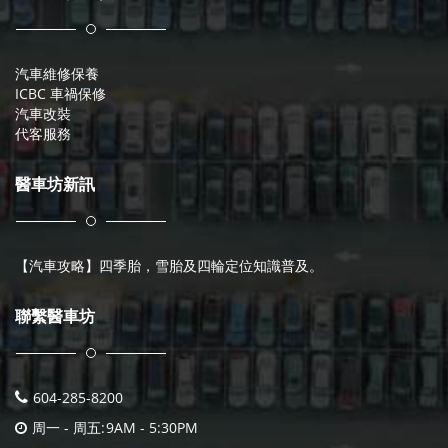
汽車維修保養
ICBC 車禍保修
汽車改裝
代客服務
醫車坊新訊
【汽車攻略】四季胎，雪胎及四輪定位知識普及。
聯繫醫車坊
604-285-8200
周一 - 周五:
9AM - 5:30PM