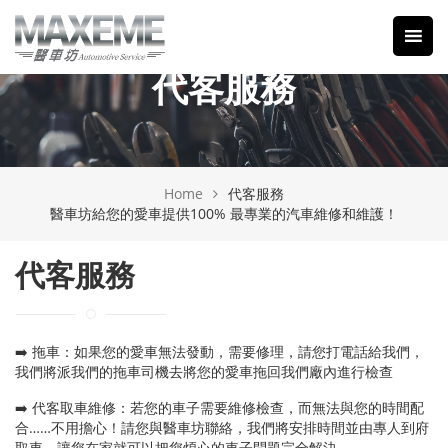
代客服務
Home
代客服務
醫車坊給您的愛車提供100% 最專業的汽車維修和維護！
代客服務
➡️ 拖車：如果您的愛車無法發動，需要修理，請您打電話給我們，
我們將派我們的拖車司機去將您的愛車拖回我們廠內進行檢查
➡️ 代客取車維修：若您的車子需要維修檢查，而無法與您的時間配
合……不用擔心！請您與醫車坊聯絡，我們將安排時間並由專人到府
取車，讓您在家就可以把您煩心的車子問題完全解決。